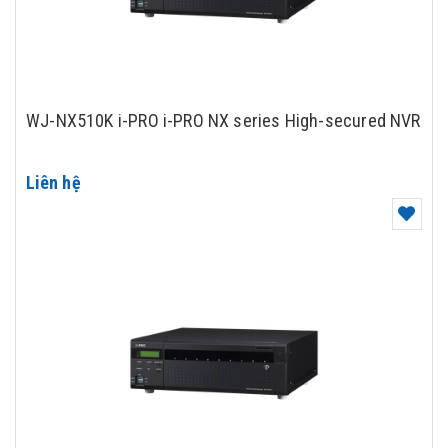
WJ-NX510K i-PRO i-PRO NX series High-secured NVR
Liên hệ