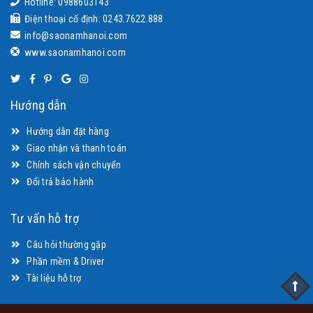
Hotline: 0988603143
Điện thoại cố định: 0243.7622.888
info@saonamhanoi.com
www.saonamhanoi.com
Hướng dẫn
Hướng dẫn đặt hàng
Giao nhận và thanh toán
Chính sách vận chuyển
Đổi trả bảo hành
Tư vấn hỗ trợ
Câu hỏi thường gặp
Phần mềm & Driver
Tài liệu hỗ trợ