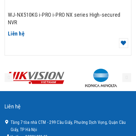
WJ-NX510KG i-PRO i-PRO NX series High-secured
NVR
Liên hệ
Liên hệ
Tầng 7 tòa nhà CTM - 299 Cầu Giấy, Phường Dịch Vọng, Quận Cầu
Giấy, TP Hà Nội