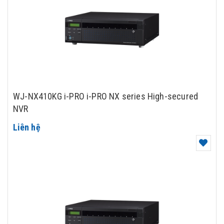
WJ-NX410KG i-PRO i-PRO NX series High-secured
NVR
Liên hệ