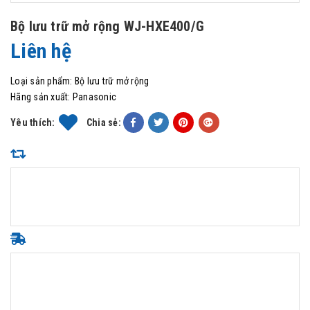
Bộ lưu trữ mở rộng WJ-HXE400/G
Liên hệ
Loại sản phẩm:
Bộ lưu trữ mở rộng
Hãng sản xuất:
Panasonic
Yêu thích:
Chia sẻ: