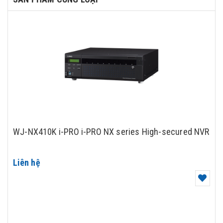
WJ-NX410K i-PRO i-PRO NX series High-secured NVR
Liên hệ