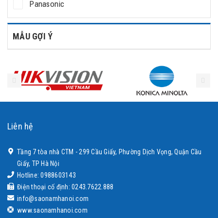
Panasonic
MẪU GỢI Ý
Liên hệ
Tầng 7 tòa nhà CTM - 299 Cầu Giấy, Phường Dịch Vọng, Quận Cầu
Giấy, TP Hà Nội
Hotline: 0988603143
Điện thoại cố định: 0243.7622.888
info@saonamhanoi.com
www.saonamhanoi.com