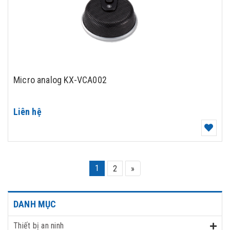
Micro analog KX-VCA002
Liên hệ
1
2
»
DANH MỤC
Thiết bị an ninh