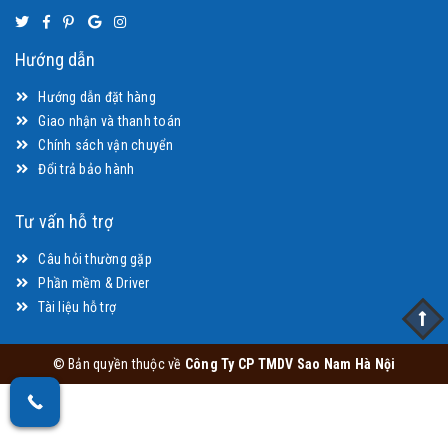
Hướng dẫn
Hướng dẫn đặt hàng
Giao nhận và thanh toán
Chính sách vận chuyển
Đổi trả bảo hành
Tư vấn hỗ trợ
Câu hỏi thường gặp
Phần mềm & Driver
Tài liệu hỗ trợ
© Bản quyền thuộc về
Công Ty CP TMDV Sao Nam Hà Nội