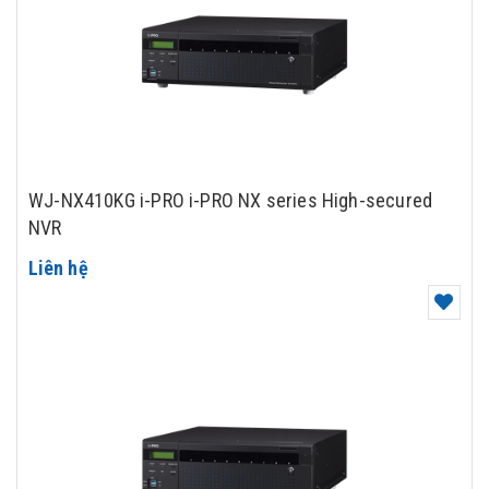
WJ-NX410KG i-PRO i-PRO NX series High-secured
NVR
Liên hệ