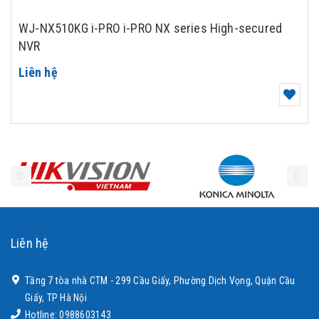
WJ-NX510KG i-PRO i-PRO NX series High-secured
NVR
Liên hệ
Liên hệ
Tầng 7 tòa nhà CTM - 299 Cầu Giấy, Phường Dịch Vọng, Quận Cầu
Giấy, TP Hà Nội
Hotline: 0988603143