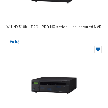
WJ-NX510K i-PRO i-PRO NX series High-secured NVR
Liên hệ