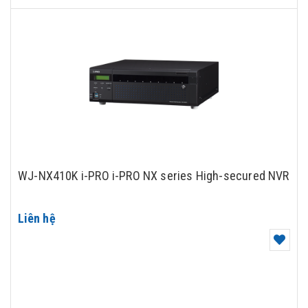
WJ-NX410K i-PRO i-PRO NX series High-secured NVR
Liên hệ