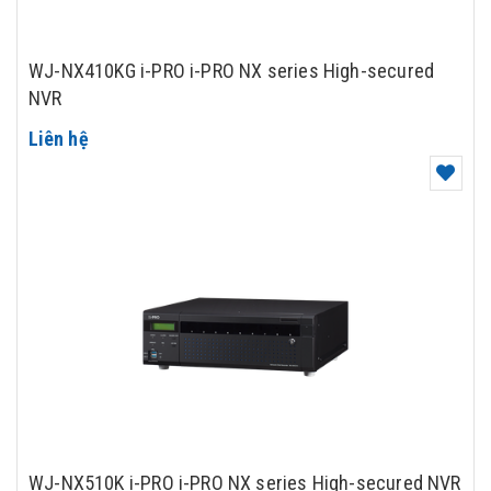
WJ-NX410KG i-PRO i-PRO NX series High-secured
NVR
Liên hệ
WJ-NX510K i-PRO i-PRO NX series High-secured NVR