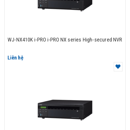
WJ-NX410K i-PRO i-PRO NX series High-secured NVR
Liên hệ