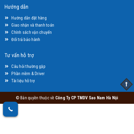
Hướng dẫn
Hướng dẫn đặt hàng
Giao nhận và thanh toán
Chính sách vận chuyển
Đổi trả bảo hành
Tư vấn hỗ trợ
Câu hỏi thường gặp
Phần mềm & Driver
Tài liệu hỗ trợ
© Bản quyền thuộc về
Công Ty CP TMDV Sao Nam Hà Nội