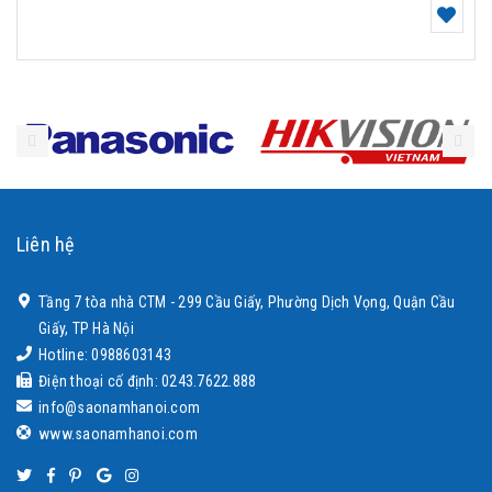
Liên hệ
Tầng 7 tòa nhà CTM - 299 Cầu Giấy, Phường Dịch Vọng, Quận Cầu
Giấy, TP Hà Nội
Hotline: 0988603143
Điện thoại cố định: 0243.7622.888
info@saonamhanoi.com
www.saonamhanoi.com