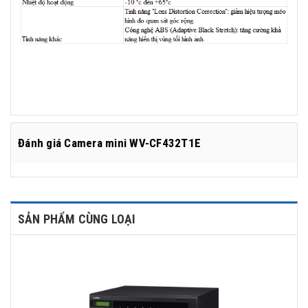
Đánh giá
Camera mini WV-CF432T1E
SẢN PHẨM CÙNG LOẠI