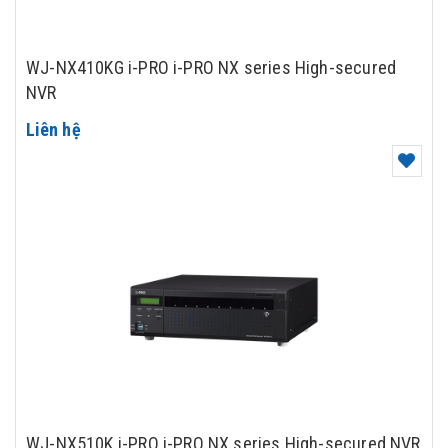
WJ-NX410KG i-PRO i-PRO NX series High-secured
NVR
Liên hệ
WJ-NX510K i-PRO i-PRO NX series High-secured NVR