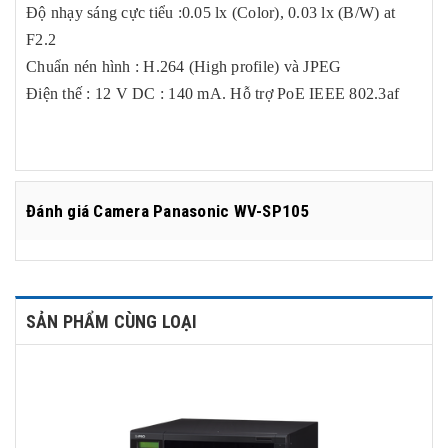
Độ nhạy sáng cực tiểu :0.05 lx (Color), 0.03 lx (B/W) at
F2.2
Chuẩn nén hình : H.264 (High profile) và JPEG
Điện thế : 12 V DC : 140 mA. Hỗ trợ PoE IEEE 802.3af
Đánh giá
Camera Panasonic WV-SP105
SẢN PHẨM CÙNG LOẠI