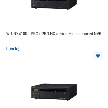
WJ-NX410K i-PRO i-PRO NX series High-secured NVR
Liên hệ