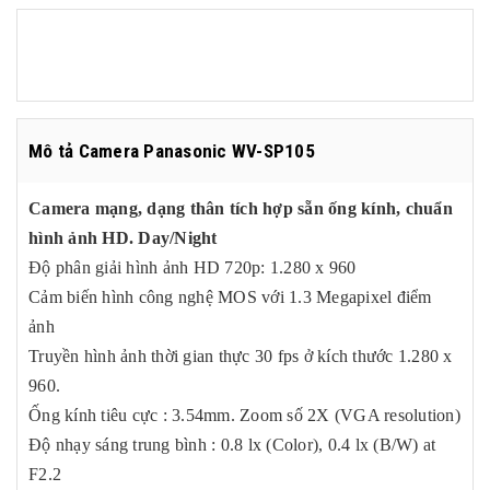
Mô tả Camera Panasonic WV-SP105
Camera mạng, dạng thân tích hợp sẵn ống kính, chuẩn
hình ảnh HD. Day/Night
Độ phân giải hình ảnh HD 720p: 1.280 x 960
Cảm biến hình công nghệ MOS với 1.3 Megapixel điểm
ảnh
Truyền hình ảnh thời gian thực 30 fps ở kích thước 1.280 x
960.
Ống kính tiêu cực : 3.54mm. Zoom số 2X (VGA resolution)
Độ nhạy sáng trung bình : 0.8 lx (Color), 0.4 lx (B/W) at
F2.2