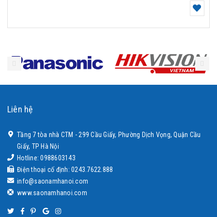
Liên hệ
Tầng 7 tòa nhà CTM - 299 Cầu Giấy, Phường Dịch Vọng, Quận Cầu
Giấy, TP Hà Nội
Hotline: 0988603143
Điện thoại cố định: 0243.7622.888
info@saonamhanoi.com
www.saonamhanoi.com