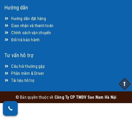
Hướng dẫn
Hướng dẫn đặt hàng
Giao nhận và thanh toán
Chính sách vận chuyển
Đổi trả bảo hành
Tư vấn hỗ trợ
Câu hỏi thường gặp
Phần mềm & Driver
Tài liệu hỗ trợ
© Bản quyền thuộc về
Công Ty CP TMDV Sao Nam Hà Nội