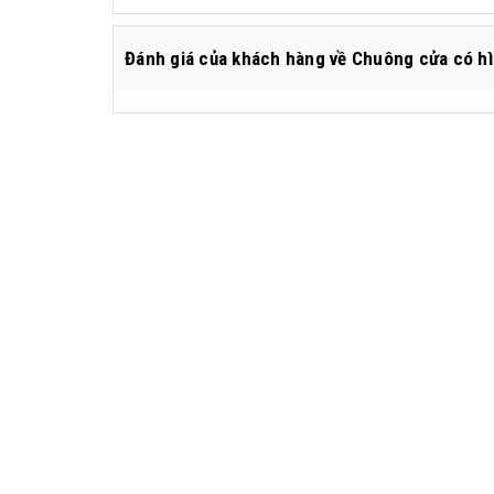
Đánh giá
của khách hàng về
Chuông cửa có h