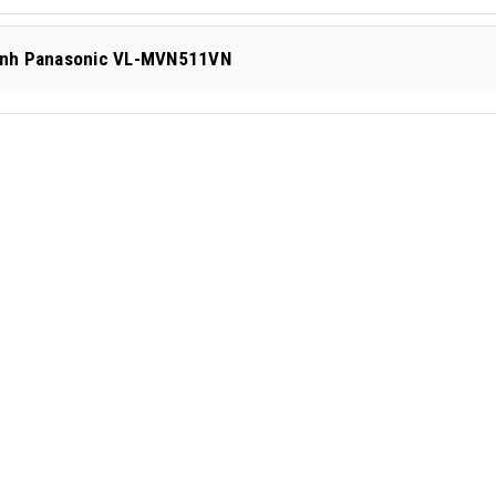
ình Panasonic VL-MVN511VN