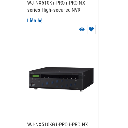
WJ-NX510K i-PRO i-PRO NX
series High-secured NVR
Liên hệ
WJ-NX510KG i-PRO i-PRO NX