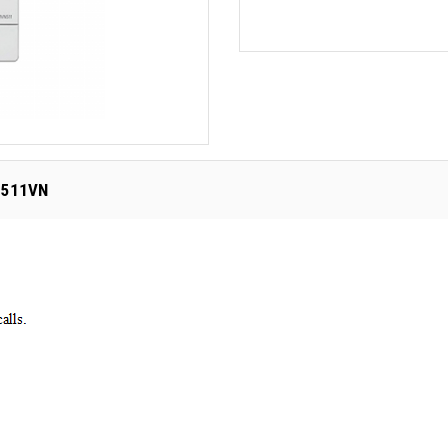
N511VN