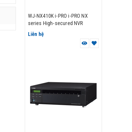
WJ-NX410K i-PRO i-PRO NX
series High-secured NVR
Liên hệ