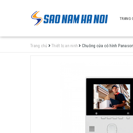
TRANG 
Trang chủ
Thiết bị an ninh
Chuông cửa có hình Panaso