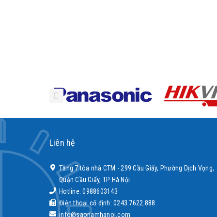
Liên hệ
Tầng 7 tòa nhà CTM - 299 Cầu Giấy, Phường Dịch Vọng,
Quận Cầu Giấy, TP Hà Nội
Hotline: 0988603143
Điện thoại cố định: 0243.7622.888
info@saonamhanoi.com