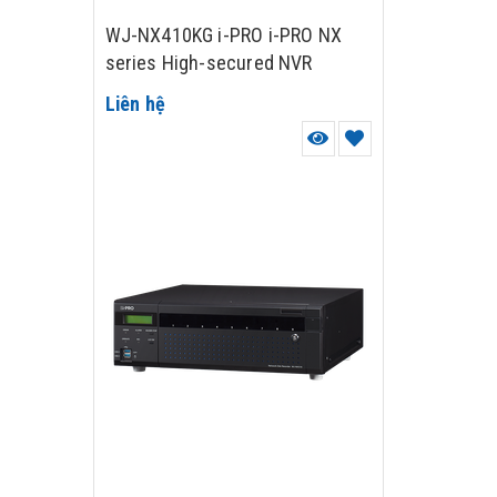
WJ-NX410KG i-PRO i-PRO NX
series High-secured NVR
Liên hệ