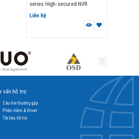
series High-secured NVR
Liên hệ
ư vấn hỗ trợ
Câu hỏi thường gặp
Phần mềm & Driver
Tài liệu hỗ trợ