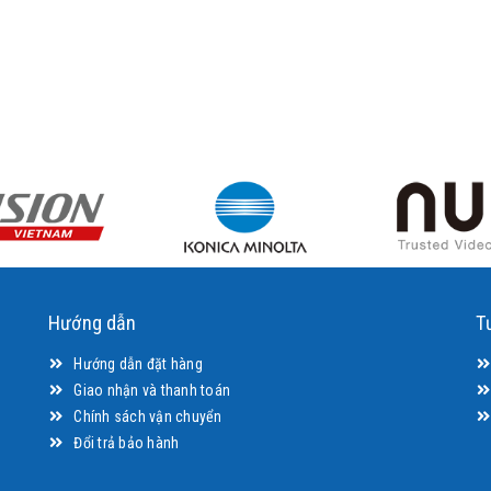
Hướng dẫn
T
Hướng dẫn đặt hàng
Giao nhận và thanh toán
Chính sách vận chuyển
Đổi trả bảo hành