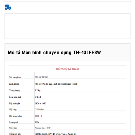
Mô tả Màn hình chuyên dụng TH-43LFE8W