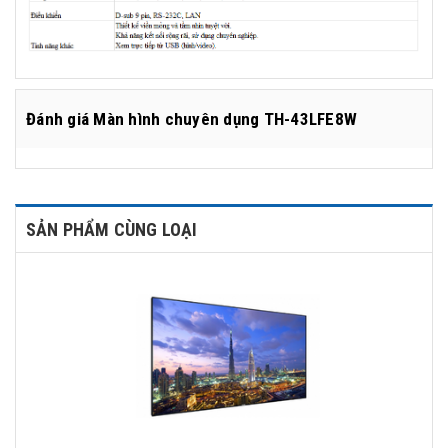
Đánh giá
Màn hình chuyên dụng TH-43LFE8W
SẢN PHẨM CÙNG LOẠI