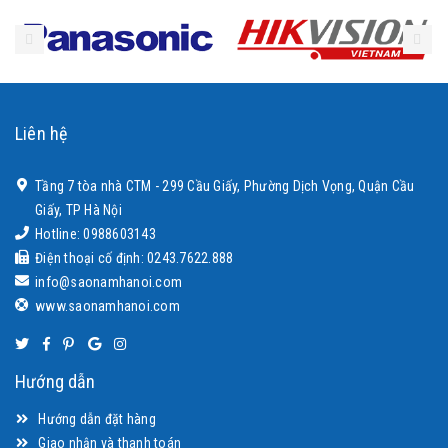
Liên hệ
Tầng 7 tòa nhà CTM - 299 Cầu Giấy, Phường Dịch Vọng, Quận Cầu
Giấy, TP Hà Nội
Hotline: 0988603143
Điện thoại cố định: 0243.7622.888
info@saonamhanoi.com
www.saonamhanoi.com
Hướng dẫn
Hướng dẫn đặt hàng
Giao nhận và thanh toán