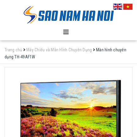
Trang chủ
Máy Chiếu và Màn Hình Chuyên Dụng
Màn hình chuyên
dụng TH-49AF1W