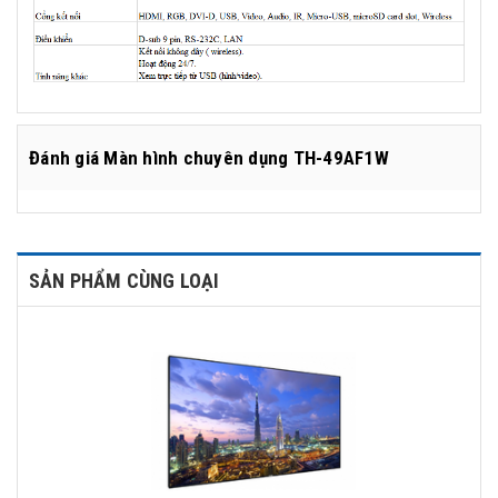
Đánh giá
Màn hình chuyên dụng TH-49AF1W
SẢN PHẨM CÙNG LOẠI