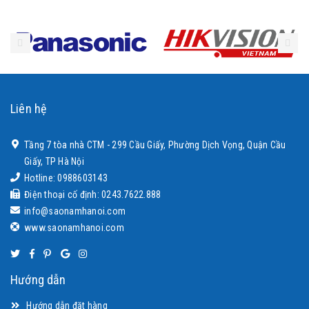
Liên hệ
Tầng 7 tòa nhà CTM - 299 Cầu Giấy, Phường Dịch Vọng, Quận Cầu
Giấy, TP Hà Nội
Hotline: 0988603143
Điện thoại cố định: 0243.7622.888
info@saonamhanoi.com
www.saonamhanoi.com
Hướng dẫn
Hướng dẫn đặt hàng