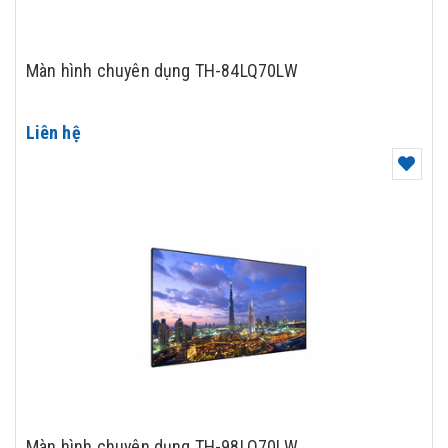
Màn hình chuyên dụng TH-84LQ70LW
Liên hệ
Màn hình chuyên dụng TH-98LQ70LW