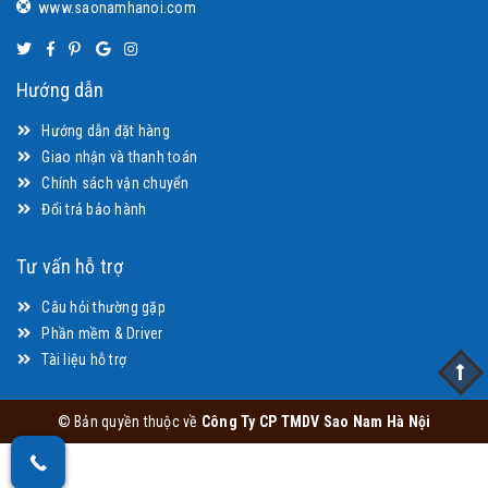
www.saonamhanoi.com
Hướng dẫn
Hướng dẫn đặt hàng
Giao nhận và thanh toán
Chính sách vận chuyển
Đổi trả bảo hành
Tư vấn hỗ trợ
Câu hỏi thường gặp
Phần mềm & Driver
Tài liệu hỗ trợ
© Bản quyền thuộc về
Công Ty CP TMDV Sao Nam Hà Nội