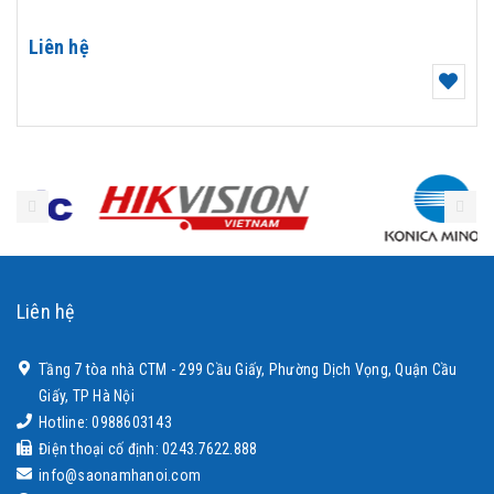
Liên hệ
Liên hệ
Tầng 7 tòa nhà CTM - 299 Cầu Giấy, Phường Dịch Vọng, Quận Cầu
Giấy, TP Hà Nội
Hotline: 0988603143
Điện thoại cố định: 0243.7622.888
info@saonamhanoi.com