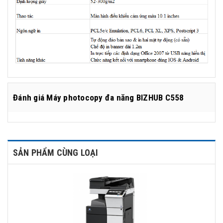
Đánh giá
Máy photocopy đa năng BIZHUB C558
SẢN PHẨM CÙNG LOẠI