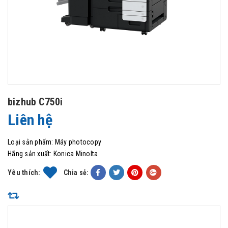
bizhub C750i
Liên hệ
Loại sản phẩm:
Máy photocopy
Hãng sản xuất:
Konica Minolta
Yêu thích:
Chia sẻ: