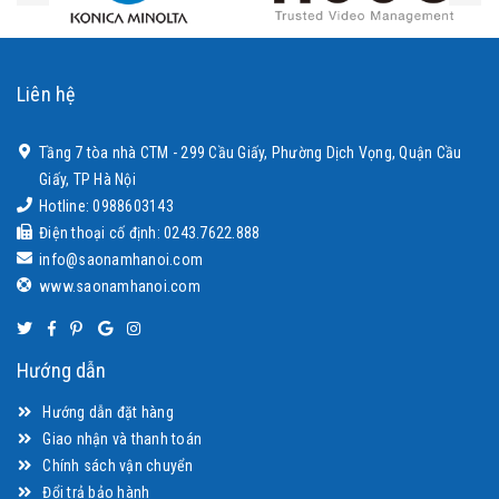
Liên hệ
Tầng 7 tòa nhà CTM - 299 Cầu Giấy, Phường Dịch Vọng, Quận Cầu
Giấy, TP Hà Nội
Hotline: 0988603143
Điện thoại cố định: 0243.7622.888
info@saonamhanoi.com
www.saonamhanoi.com
Hướng dẫn
Hướng dẫn đặt hàng
Giao nhận và thanh toán
Chính sách vận chuyển
Đổi trả bảo hành