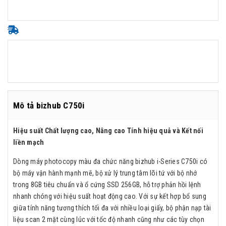
Mô tả bizhub C750i
Hiệu suất Chất lượng cao, Nâng cao Tính hiệu quả và Kết nối
liền mạch
Dòng máy photocopy màu đa chức năng bizhub i-Series C750i có
bộ máy vận hành mạnh mẽ, bộ xử lý trung tâm lõi tứ với bộ nhớ
trong 8GB tiêu chuẩn và ổ cứng SSD 256GB, hỗ trợ phản hồi lệnh
nhanh chóng với hiệu suất hoạt động cao. Với sự kết hợp bổ sung
giữa tính năng tương thích tối đa với nhiều loại giấy, bộ phận nạp tài
liệu scan 2 mặt cùng lúc với tốc độ nhanh cũng như các tùy chọn