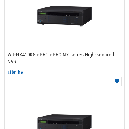
WJ-NX410KG i-PRO i-PRO NX series High-secured
NVR
Liên hệ