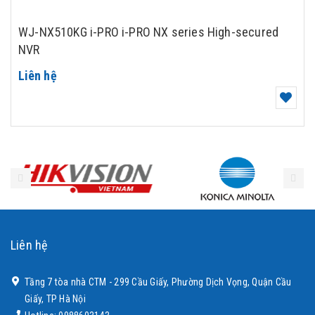
WJ-NX510KG i-PRO i-PRO NX series High-secured
NVR
Liên hệ
Liên hệ
Tầng 7 tòa nhà CTM - 299 Cầu Giấy, Phường Dịch Vọng, Quận Cầu
Giấy, TP Hà Nội