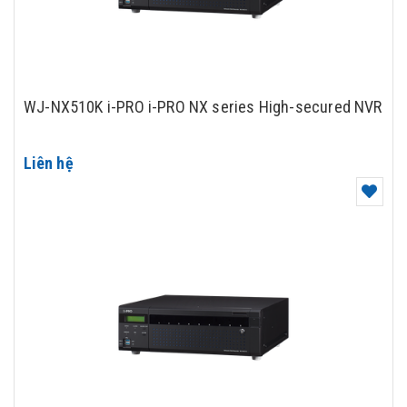
WJ-NX510K i-PRO i-PRO NX series High-secured NVR
Liên hệ