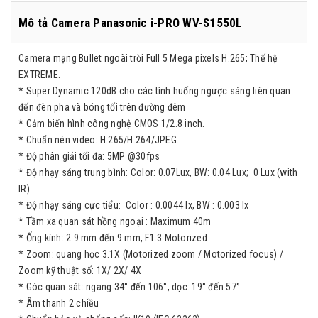
Mô tả Camera Panasonic i-PRO WV-S1550L
Camera mạng Bullet ngoài trời Full 5 Mega pixels H.265; Thế hệ
EXTREME.
* Super Dynamic 120dB cho các tình huống ngược sáng liên quan
đến đèn pha và bóng tối trên đường đêm
* Cảm biến hình công nghệ CMOS 1/2.8 inch.
* Chuẩn nén video: H.265/H.264/JPEG.
* Độ phân giải tối đa: 5MP @30fps
* Độ nhạy sáng trung bình: Color: 0.07Lux, BW: 0.04 Lux; 0 Lux (with
IR)
* Độ nhạy sáng cực tiểu: Color : 0.0044 lx, BW : 0.003 lx
* Tầm xa quan sát hồng ngoại : Maximum 40m
* Ống kính: 2.9 mm đến 9 mm, F1.3 Motorized
* Zoom: quang học 3.1X (Motorized zoom / Motorized focus) /
Zoom kỹ thuật số: 1X/ 2X/ 4X
* Góc quan sát: ngang 34° đến 106°, dọc: 19° đến 57°
* Âm thanh 2 chiều