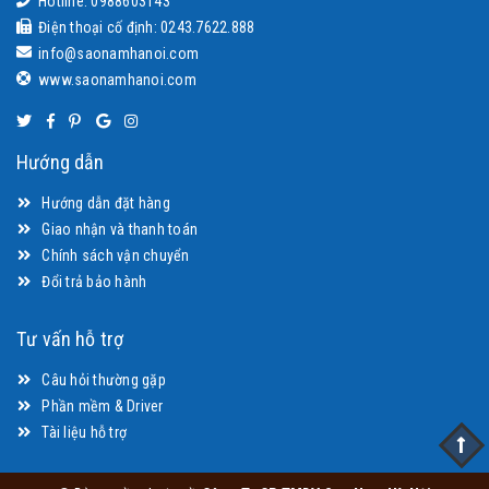
Hotline: 0988603143
Điện thoại cố định: 0243.7622.888
info@saonamhanoi.com
www.saonamhanoi.com
Hướng dẫn
Hướng dẫn đặt hàng
Giao nhận và thanh toán
Chính sách vận chuyển
Đổi trả bảo hành
Tư vấn hỗ trợ
Câu hỏi thường gặp
Phần mềm & Driver
Tài liệu hỗ trợ