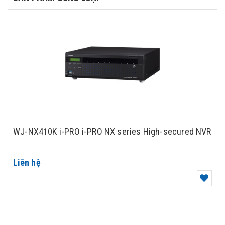
WJ-NX410K i-PRO i-PRO NX series High-secured NVR
Liên hệ