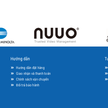
Hướng dẫn
T
Hướng dẫn đặt hàng
Giao nhận và thanh toán
Chính sách vận chuyển
Đổi trả bảo hành