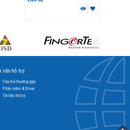
ư vấn hỗ trợ
Câu hỏi thường gặp
Phần mềm & Driver
Tài liệu hỗ trợ