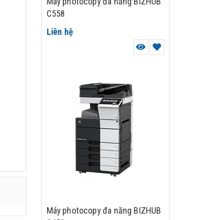
Máy photocopy đa năng BIZHUB
C558
Liên hệ
Máy photocopy đa năng BIZHUB