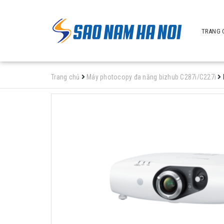
TRANG 
Trang chủ
Máy photocopy đa năng bizhub C287i/C227i