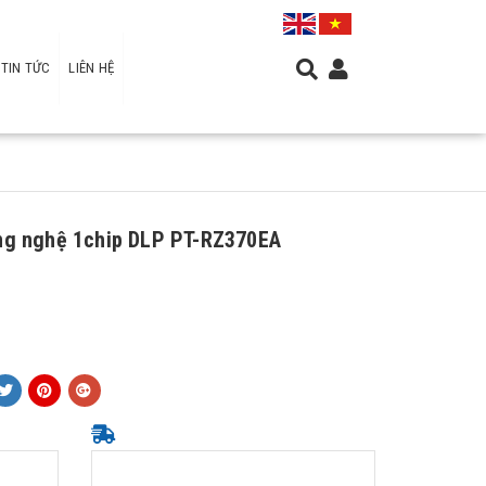
TIN TỨC
LIÊN HỆ
ng nghệ 1chip DLP PT-RZ370EA