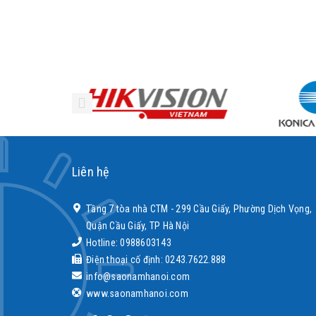
Liên hệ
Tầng 7 tòa nhà CTM - 299 Cầu Giấy, Phường Dịch Vọng,
Quận Cầu Giấy, TP Hà Nội
Hotline: 0988603143
Điện thoại cố định: 0243.7622.888
info@saonamhanoi.com
www.saonamhanoi.com