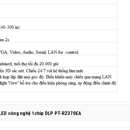
/LED công nghệ 1chip DLP PT-RZ370EA