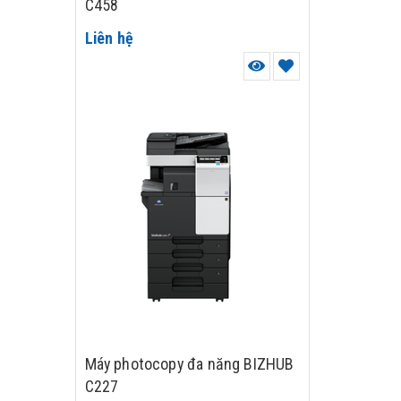
C458
Liên hệ
Máy photocopy đa năng BIZHUB
C227