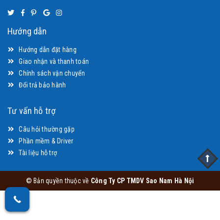
Hướng dẫn
Hướng dẫn đặt hàng
Giao nhận và thanh toán
Chính sách vận chuyển
Đổi trả bảo hành
Tư vấn hỗ trợ
Câu hỏi thường gặp
Phần mềm & Driver
Tài liệu hỗ trợ
© Bản quyền thuộc về
Công Ty CP TMDV Sao Nam Hà Nội