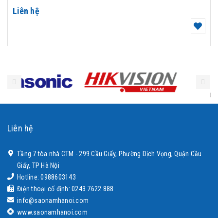
Liên hệ
Liên hệ
Tầng 7 tòa nhà CTM - 299 Cầu Giấy, Phường Dịch Vọng, Quận Cầu
Giấy, TP Hà Nội
Hotline: 0988603143
Điện thoại cố định: 0243.7622.888
info@saonamhanoi.com
www.saonamhanoi.com