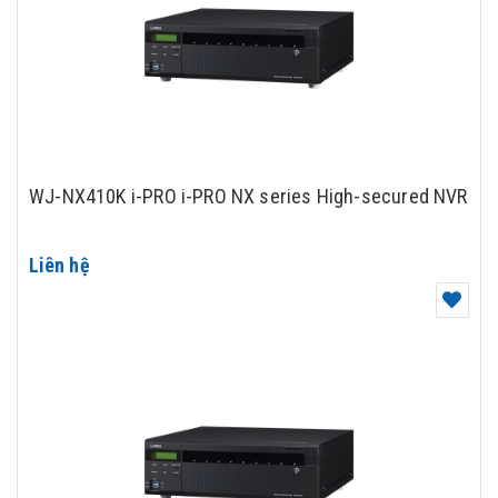
WJ-NX410K i-PRO i-PRO NX series High-secured NVR
Liên hệ