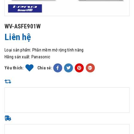
WV-ASFE901W
Liên hệ
Loại sản phẩm:
Phần mềm mở rộng tính năng
Hãng sản xuất:
Panasonic
Yêu thích:
Chia sẻ: