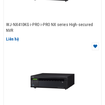
WJ-NX410KG i-PRO i-PRO NX series High-secured
NVR
Liên hệ