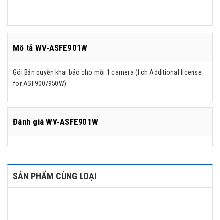
Mô tả WV-ASFE901W
Gói Bản quyền khai báo cho mỗi 1 camera (1ch Additional license
for ASF900/950W)
Đánh giá
WV-ASFE901W
SẢN PHẨM CÙNG LOẠI